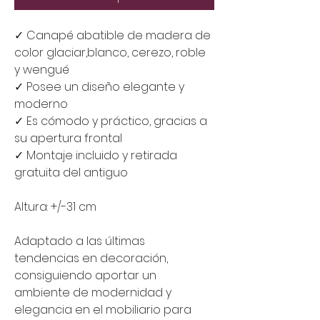
✓ Canapé abatible de madera de 
color glaciar,blanco, cerezo, roble 
y wengué
✓ Posee un diseño elegante y 
moderno
✓ Es cómodo y práctico, gracias a 
su apertura frontal
✓ Montaje incluido y retirada 
gratuita del antiguo
Altura: +/-31 cm 
Adaptado a las últimas 
tendencias en decoración, 
consiguiendo aportar un 
ambiente de modernidad y 
elegancia en el mobiliario para 