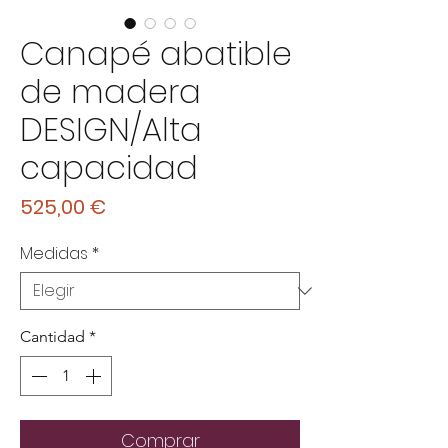
Canapé abatible
de madera
DESIGN/Alta
capacidad
Precio
525,00 €
Medidas
*
Cantidad
*
Comprar