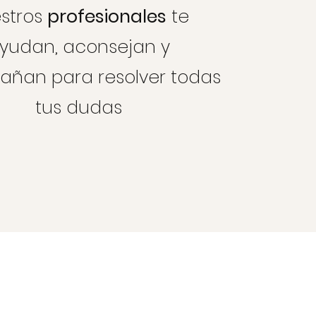
stros
profesionales
te
yudan, aconsejan y
ñan para resolver todas
tus dudas