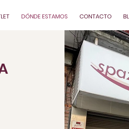
LET
DÓNDE ESTAMOS
CONTACTO
B
A
A
A