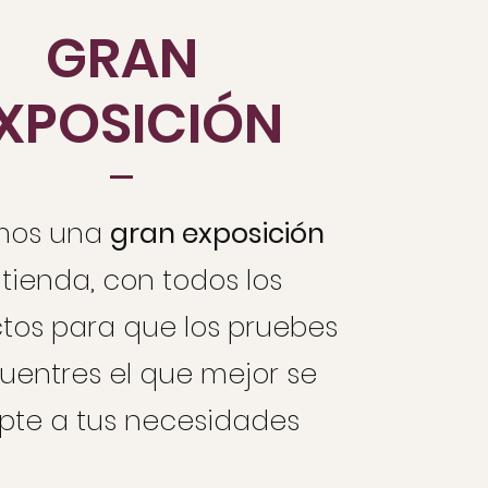
GRAN
XPOSICIÓN
mos una
gran exposición
tienda, con todos los
tos para que los pruebes
uentres el que mejor se
pte a tus necesidades