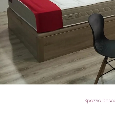
Spazzio Desc